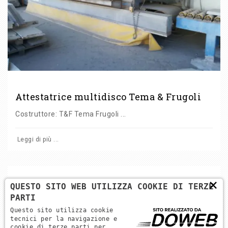
Attestatrice multidisco Tema & Frugoli
Costruttore: T&F Tema Frugoli ...
Leggi di più ...
×
QUESTO SITO WEB UTILIZZA COOKIE DI TERZE
PARTI
Torna alle categorie
Questo sito utilizza cookie
tecnici per la navigazione e
cookie di terze parti per