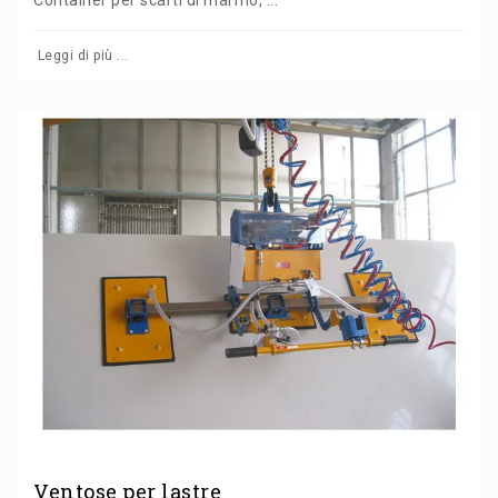
Container per scarti di marmo, ...
Leggi di più ...
Ventose per lastre