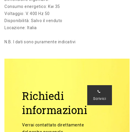
Consumo energetico: Kw 35
Voltaggio: V. 400 Hz 50
Disponibilità: Salvo il venduto
Locazione: Italia
N.B. I dati sono puramente indicativi
Richiedi
Scrivici
informazioni
Verrai contattato direttamente
dal nostro personale