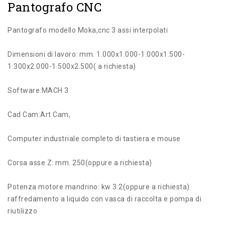
Pantografo CNC
Pantografo modello Moka,cnc 3 assi interpolati
Dimensioni di lavoro: mm. 1.000x1.000-1.000x1.500-
1.300x2.000-1.500x2.500( a richiesta)
Software:MACH 3
Cad Cam:Art Cam,
Computer industriale completo di tastiera e mouse
Corsa asse Z: mm. 250(oppure a richiesta)
Potenza motore mandrino: kw 3.2(oppure a richiesta)
raffredamento a liquido con vasca di raccolta e pompa di
riutilizzo